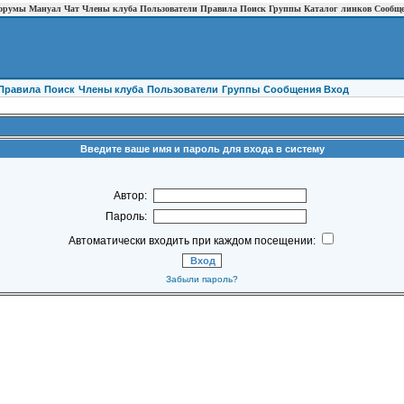
орумы
Мануал
Чат
Члены клуба
Пользователи
Правила
Поиск
Группы
Каталог линков
Сообщ
Правила
Поиск
Члены клуба
Пользователи
Группы
Cообщения
Вход
Введите ваше имя и пароль для входа в систему
Автор:
Пароль:
Автоматически входить при каждом посещении:
Забыли пароль?