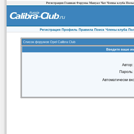
Регистрация
Главная
Форумы
Мануал
Чат
Члены клуба
Польз
Регистрация
Профиль
Правила
Поиск
Члены клуба
По
Список форумов Opel Calibra Club
Введите ваше им
Автор:
Пароль:
Автоматически вх