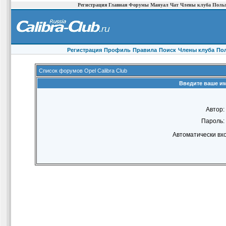
Регистрация
Главная
Форумы
Мануал
Чат
Члены клуба
Польз
Регистрация
Профиль
Правила
Поиск
Члены клуба
По
Список форумов Opel Calibra Club
Введите ваше им
Автор:
Пароль:
Автоматически вх