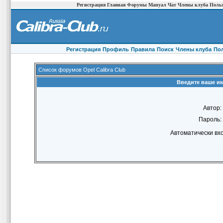
Регистрация
Главная
Форумы
Мануал
Чат
Члены клуба
Польз
Регистрация
Профиль
Правила
Поиск
Члены клуба
По
Список форумов Opel Calibra Club
Введите ваше им
Автор:
Пароль:
Автоматически вх