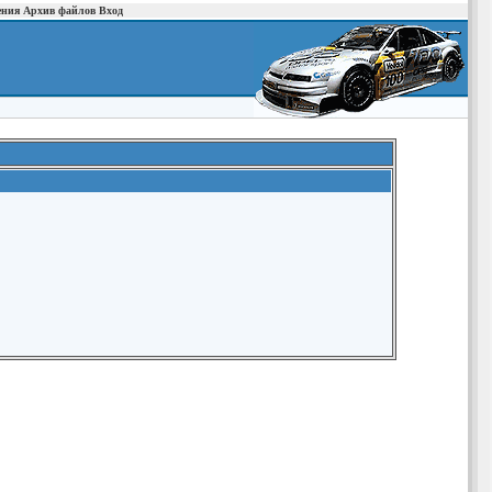
ения
Архив файлов
Вход