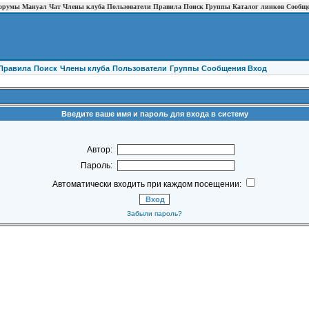
орумы
Мануал
Чат
Члены клуба
Пользователи
Правила
Поиск
Группы
Каталог линков
Сообщ
Правила
Поиск
Члены клуба
Пользователи
Группы
Cообщения
Вход
Введите ваше имя и пароль для входа в систему
Автор:
Пароль:
Автоматически входить при каждом посещении:
Забыли пароль?