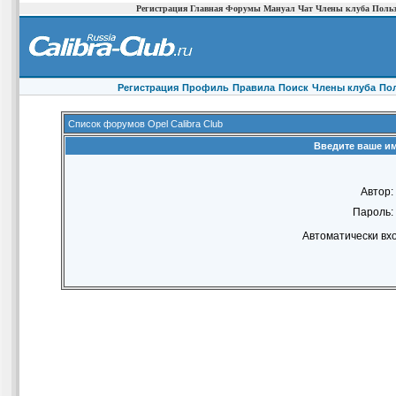
Регистрация
Главная
Форумы
Мануал
Чат
Члены клуба
Польз
Регистрация
Профиль
Правила
Поиск
Члены клуба
По
Список форумов Opel Calibra Club
Введите ваше им
Автор:
Пароль:
Автоматически вх