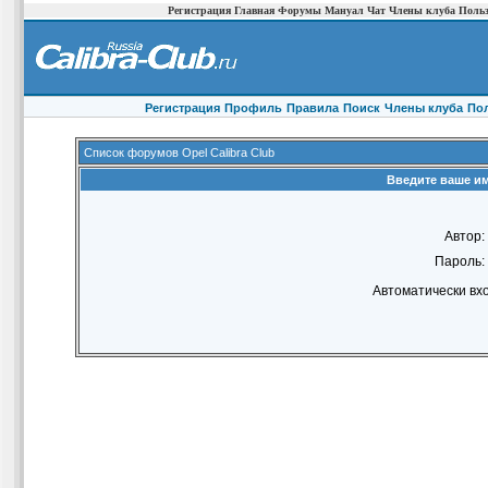
Регистрация
Главная
Форумы
Мануал
Чат
Члены клуба
Польз
Регистрация
Профиль
Правила
Поиск
Члены клуба
По
Список форумов Opel Calibra Club
Введите ваше им
Автор:
Пароль:
Автоматически вх