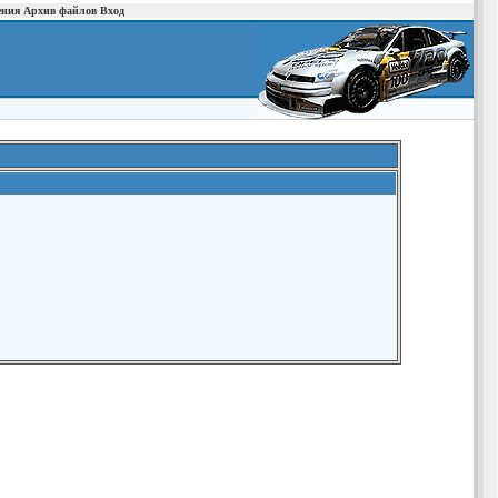
ения
Архив файлов
Вход