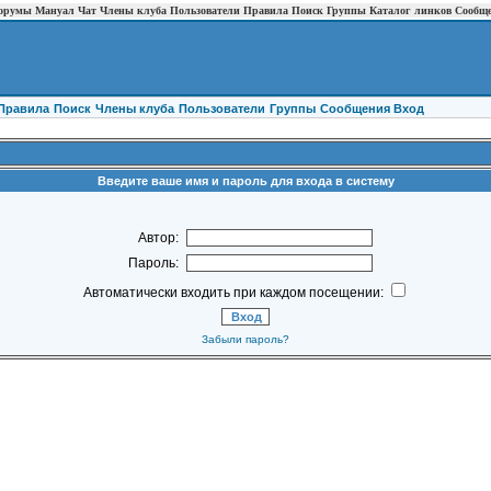
орумы
Мануал
Чат
Члены клуба
Пользователи
Правила
Поиск
Группы
Каталог линков
Сообщ
Правила
Поиск
Члены клуба
Пользователи
Группы
Cообщения
Вход
Введите ваше имя и пароль для входа в систему
Автор:
Пароль:
Автоматически входить при каждом посещении:
Забыли пароль?