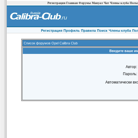
Регистрация
Главная
Форумы
Мануал
Чат
Члены клуба
Польз
Регистрация
Профиль
Правила
Поиск
Члены клуба
По
Список форумов Opel Calibra Club
Введите ваше им
Автор:
Пароль:
Автоматически вх