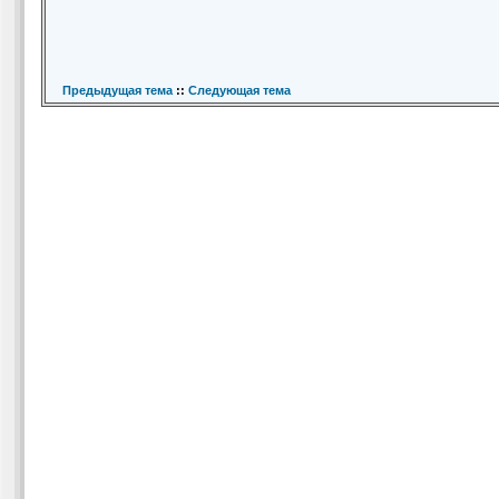
Предыдущая тема
::
Следующая тема