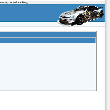
ения
Архив файлов
Вход