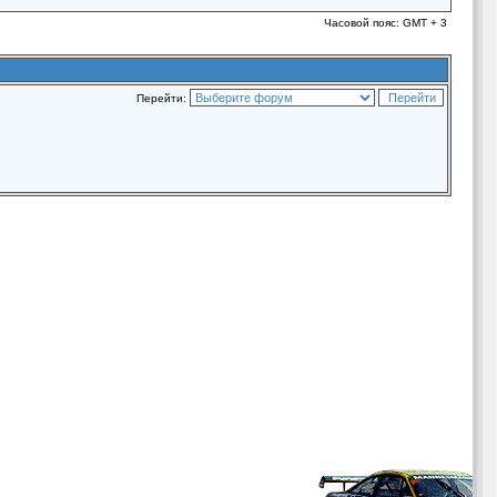
Часовой пояс: GMT + 3
Перейти: