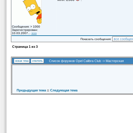
Сообщения: > 1000
Зарегистрирован:
10.03.2007...
»»»
Показать сообщения:
Страница
1
из
3
новая тема
ответить
Список форумов Opel Calibra Club
->
Мастерская
Предыдущая тема
::
Следующая тема