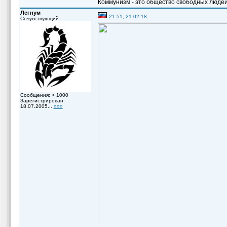
Коммунизм - это общество свободных людей
Легнум
21:51, 21.02.18
Сочувствующий
Сообщения: > 1000
Зарегистрирован:
18.07.2005...
»»»