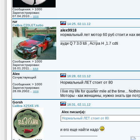
Сообщения: > 1000
Зарегистрирован:
07.04.2010...
»»»
rur
14:25, 02.11.12
Calibra C20LET,turbo
alex9918
нормальный лет мотор 60 руб стоит.и нах в
_________________
ауди Q 7 3.0 tdi , Астра Н ,1.7 cdti
Сообщения: > 1000
Зарегистрирован:
16.01.2011...
»»»
Alex
16:28, 02.11.12
Сочувствующий
Нормальный ЛЕТ стоит от 80
Сообщения: > 1000
_________________
Зарегистрирован:
I live my life for quarter mile at the time... Noth
28.09.2002...
»»»
Моторы - как женщины, нужно знать где потро
Gorsh
16:31, 02.11.12
Calibra X25XE,V6
Alex писал(а):
Нормальный ЛЕТ стоит от 80
и его еще найти надо
_________________